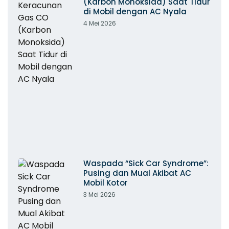
(Karbon Monoksida) Saat Tidur
di Mobil dengan AC Nyala
4 Mei 2026
Waspada “Sick Car Syndrome”:
Pusing dan Mual Akibat AC
Mobil Kotor
3 Mei 2026