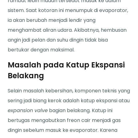
rambut lebih mudah tersedot masuk ke dalam
sistem. Saat kotoran ini menumpuk di evaporator,
ia akan berubah menjadi lendir yang
menghambat aliran udara. Akibatnya, hembusan
angin jadi pelan dan suhu dingin tidak bisa
bertukar dengan maksimal.
Masalah pada Katup Ekspansi
Belakang
Selain masalah kebersihan, komponen teknis yang
sering jadi biang kerok adalah katup ekspansi atau
expansion valve
bagian belakang. Katup ini
bertugas mengabutkan freon cair menjadi gas
dingin sebelum masuk ke evaporator. Karena