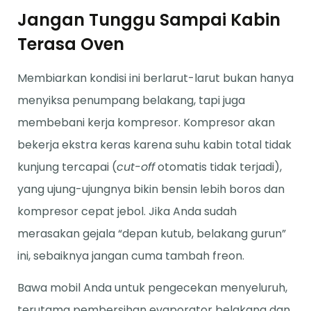
Jangan Tunggu Sampai Kabin
Terasa Oven
Membiarkan kondisi ini berlarut-larut bukan hanya
menyiksa penumpang belakang, tapi juga
membebani kerja kompresor. Kompresor akan
bekerja ekstra keras karena suhu kabin total tidak
kunjung tercapai (
cut-off
otomatis tidak terjadi),
yang ujung-ujungnya bikin bensin lebih boros dan
kompresor cepat jebol. Jika Anda sudah
merasakan gejala “depan kutub, belakang gurun”
ini, sebaiknya jangan cuma tambah freon.
Bawa mobil Anda untuk pengecekan menyeluruh,
terutama pembersihan evaporator belakang dan