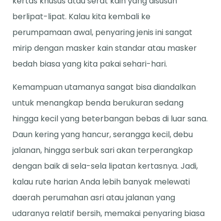
kertas khusus atau serat kain yang disusun
berlipat-lipat. Kalau kita kembali ke
perumpamaan awal, penyaring jenis ini sangat
mirip dengan masker kain standar atau masker
bedah biasa yang kita pakai sehari-hari.
Kemampuan utamanya sangat bisa diandalkan
untuk menangkap benda berukuran sedang
hingga kecil yang beterbangan bebas di luar sana.
Daun kering yang hancur, serangga kecil, debu
jalanan, hingga serbuk sari akan terperangkap
dengan baik di sela-sela lipatan kertasnya. Jadi,
kalau rute harian Anda lebih banyak melewati
daerah perumahan asri atau jalanan yang
udaranya relatif bersih, memakai penyaring biasa