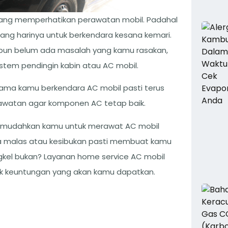
rang memperhatikan perawatan mobil. Padahal
ng harinya untuk berkendara kesana kemari.
pun belum ada masalah yang kamu rasakan,
system pendingin kabin atau AC mobil.
lama kamu berkendara AC mobil pasti terus
awatan agar komponen AC tetap baik.
memudahkan kamu untuk merawat AC mobil
asa malas atau kesibukan pasti membuat kamu
kel bukan? Layanan home service AC mobil
k keuntungan yang akan kamu dapatkan.