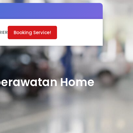
Booking Service!
RIER
perawatan Home