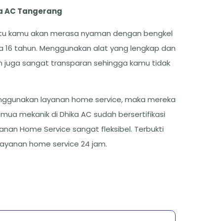
a AC Tangerang
ntu kamu akan merasa nyaman dengan bengkel
 16 tahun. Menggunakan alat yang lengkap dan
an juga sangat transparan sehingga kamu tidak
nggunakan layanan home service, maka mereka
mua mekanik di Dhika AC sudah bersertifikasi
yanan Home Service sangat fleksibel. Terbukti
yanan home service 24 jam.