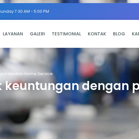
Sunday 7:30 AM - 5:00 PM
LAYANAN
GALERI
TESTIMONIAL
KONTAK
BLOG
KA
 perawatan Home Service
k keuntungan dengan 