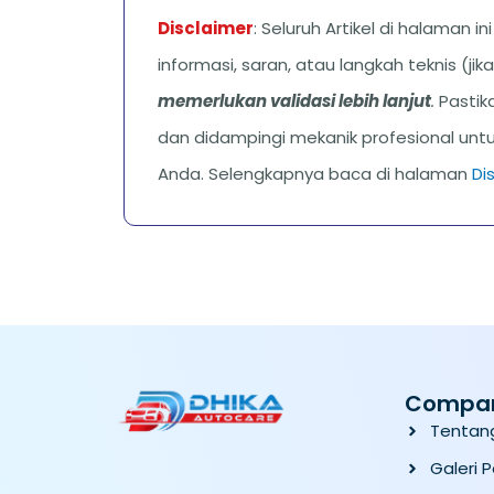
Disclaimer
: Seluruh Artikel di halaman i
informasi, saran, atau langkah teknis (ji
memerlukan validasi lebih lanjut
.
Pastika
dan didampingi mekanik profesional unt
Anda. Selengkapnya baca di halaman
Di
Compa
Tentan
Galeri 