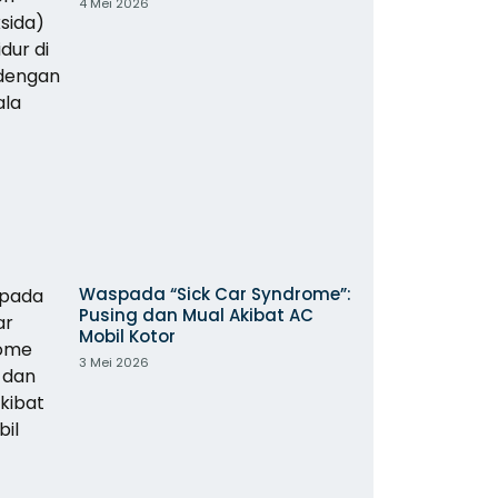
4 Mei 2026
Waspada “Sick Car Syndrome”:
Pusing dan Mual Akibat AC
Mobil Kotor
3 Mei 2026