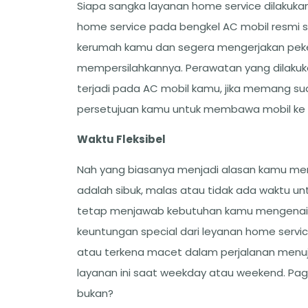
Siapa sangka layanan home service dilakuk
home service pada bengkel AC mobil resmi s
kerumah kamu dan segera mengerjakan peke
mempersilahkannya. Perawatan yang dilakuk
terjadi pada AC mobil kamu, jika memang 
persetujuan kamu untuk membawa mobil ke 
Waktu Fleksibel
Nah yang biasanya menjadi alasan kamu me
adalah sibuk, malas atau tidak ada waktu un
tetap menjawab kebutuhan kamu mengenai pe
keuntungan special dari leyanan home service
atau terkena macet dalam perjalanan menuj
layanan ini saat weekday atau weekend. Pagi
bukan?