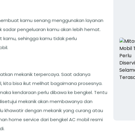
 membuat kamu senang menggunakan layanan
ak sadar pengeluaran kamu akan lebih hemat.
 kamu, sehingga kamu tidak perlu
bil.
atkan mekanik terpercaya. Saat adanya
kita bisa ikut melihat bagaimana prosesnya.
 maka kendaraan perlu dibawa ke bengkel. Tentu
a disetujui mekanik akan membawanya dan
lu khawatir dengan mekanik yang curang atau
an home service dari bengkel AC mobil resmi
di.