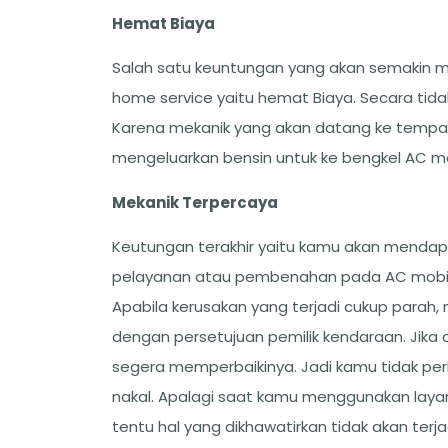
Hemat Biaya
Salah satu keuntungan yang akan semakin
home service yaitu hemat Biaya. Secara tid
Karena mekanik yang akan datang ke tempat
mengeluarkan bensin untuk ke bengkel AC mo
Mekanik Terpercaya
Keutungan terakhir yaitu kamu akan mendap
pelayanan atau pembenahan pada AC mobil, 
Apabila kerusakan yang terjadi cukup parah,
dengan persetujuan pemilik kendaraan. Jik
segera memperbaikinya. Jadi kamu tidak per
nakal. Apalagi saat kamu menggunakan layan
tentu hal yang dikhawatirkan tidak akan terja