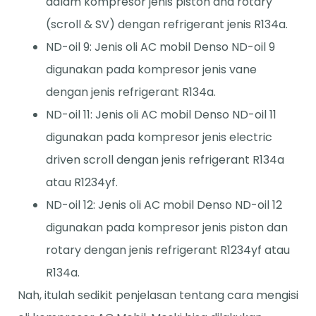
dalam kompresor jenis piston and rotary
(scroll & SV) dengan refrigerant jenis R134a.
ND-oil 9: Jenis oli AC mobil Denso ND-oil 9
digunakan pada kompresor jenis vane
dengan jenis refrigerant R134a.
ND-oil 11: Jenis oli AC mobil Denso ND-oil 11
digunakan pada kompresor jenis electric
driven scroll dengan jenis refrigerant R134a
atau R1234yf.
ND-oil 12: Jenis oli AC mobil Denso ND-oil 12
digunakan pada kompresor jenis piston dan
rotary dengan jenis refrigerant R1234yf atau
R134a.
Nah, itulah sedikit penjelasan tentang cara mengisi