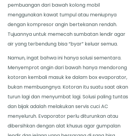
pembuangan dari bawah kolong mobil
menggunakan kawat tumpul atau meniupnya
dengan kompresor angin bertekanan rendah.
Tujuannya untuk memecah sumbatan lendir agar
air yang terbendung bisa “byar” keluar semua.
Namun, ingat bahwa ini hanya solusi sementara.
Menyemprot angin dari bawah hanya mendorong
kotoran kembali masuk ke dalam box evaporator,
bukan membuangnya. Kotoran itu suatu saat akan
turun lagi dan menyumbat lagi. Solusi paling tuntas
dan bijak adalah melakukan servis cuci AC
menyeluruh. Evaporator perlu diturunkan atau
dibersihkan dengan alat khusus agar gumpalan
lendir dan jelaga yang bersarang di sana bisa