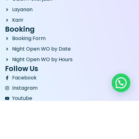
Layanan
Karir
Booking
Booking Form
Night Open WO by Date
Night Open WO by Hours
Follow Us
Facebook
Instagram
Youtube
Tiktok
Copyright © 2024 - 2026
indosoka