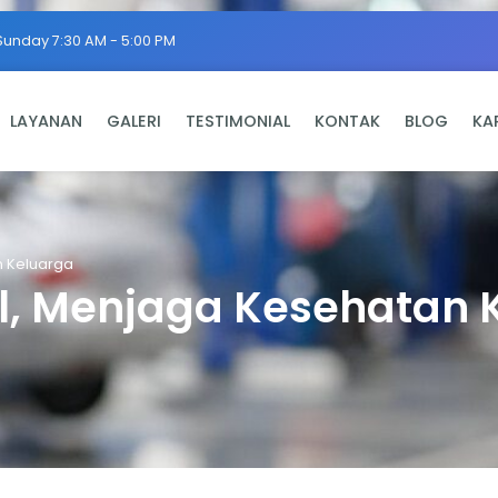
Sunday 7:30 AM - 5:00 PM
LAYANAN
GALERI
TESTIMONIAL
KONTAK
BLOG
KA
n Keluarga
l, Menjaga Kesehatan 