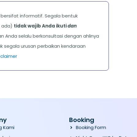
ni bersifat informatif. Segala bentuk
ka ada)
tidak wajib Anda ikuti
dan
n Anda selalu berkonsultasi dengan ahlinya
uk segala urusan perbaikan kendaraan
sclaimer
ny
Booking
g Kami
Booking Form