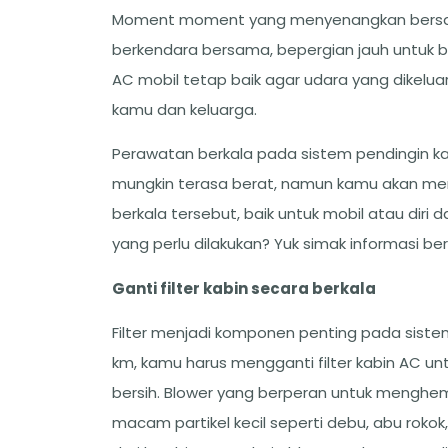
Moment moment yang menyenangkan bersama
berkendara bersama, bepergian jauh untuk b
AC mobil tetap baik agar udara yang dikel
kamu dan keluarga.
Perawatan berkala pada sistem pendingin ka
mungkin terasa berat, namun kamu akan me
berkala tersebut, baik untuk mobil atau diri
yang perlu dilakukan? Yuk simak informasi beri
Ganti filter kabin secara berkala
Filter menjadi komponen penting pada sistem
km, kamu harus mengganti filter kabin AC 
bersih. Blower yang berperan untuk menghe
macam partikel kecil seperti debu, abu rok