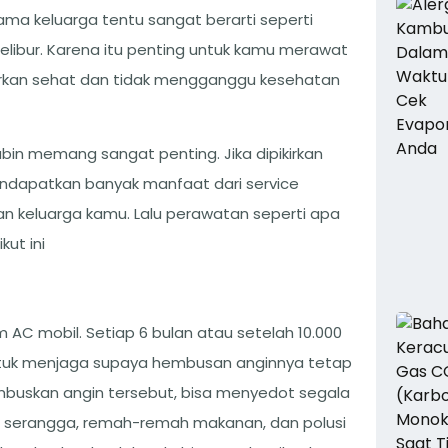
 keluarga tentu sangat berarti seperti
elibur. Karena itu penting untuk kamu merawat
uarkan sehat dan tidak mengganggu kesehatan
bin memang sangat penting. Jika dipikirkan
ndapatkan banyak manfaat dari service
 dan keluarga kamu. Lalu perawatan seperti apa
kut ini
 AC mobil. Setiap 6 bulan atau setelah 10.000
untuk menjaga supaya hembusan anginnya tetap
mbuskan angin tersebut, bisa menyedot segala
ok, serangga, remah-remah makanan, dan polusi