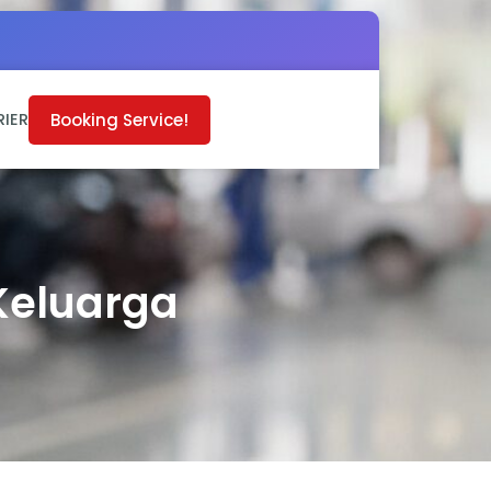
Booking Service!
RIER
Keluarga