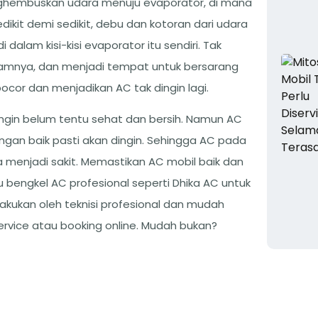
nghembuskan udara menuju evaporator, di mana
dikit demi sedikit, debu dan kotoran dari udara
lam kisi-kisi evaporator itu sendiri. Tak
lamnya, dan menjadi tempat untuk bersarang
 bocor dan menjadikan AC tak dingin lagi.
ngin belum tentu sehat dan bersih. Namun AC
ngan baik pasti akan dingin. Sehingga AC pada
menjadi sakit. Memastikan AC mobil baik dan
lu bengkel AC profesional seperti Dhika AC untuk
kukan oleh teknisi profesional dan mudah
rvice atau booking online. Mudah bukan?