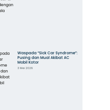
Waspada “Sick Car Syndrome”:
Pusing dan Mual Akibat AC
Mobil Kotor
3 Mei 2026