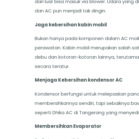
dari luar bisa masuk via blower. Udara yang 
dan AC pun menjadi tak dingin.
Jaga kebersihan kabin mobil
Bukan hanya pada komponen dalam AC moibl,
perawatan. Kabin mobil merupakan salah sat
debu dan kotoran-kotoran lainnya, terutama 
secara teratur.
Menjaga Kebersihan kondensor AC
Kondensor berfungsi untuk melepaskan pan
membersihkannya sendiri, tapi sebaiknya baw
seperti Dhika AC di Tangerang yang menyed
Membersihkan Evaporator