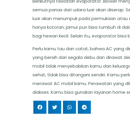
Berikutnya rawatlah evaporator. Blower me
semua panas dari udara luar akan diserap. Se
luar akan menumpuk pada permukaan atau di da
hanya kotoran, jamur pun bisa tumbuh di da
bagi hewan kecil. Selain itu, evaporator bisa
Perlu kamu tau dan catat, bahwa AC yang di
yang bersih dari segala debu dan dirawat de
mobil tidak menyebabkan kamu dan keluarga 
sehat, tidak bisa ditangani sendiri. Kamu per
merawat AC mobil kamu. Perawatan yang dila
diakses. Kamu bisa gunakan layanan home se