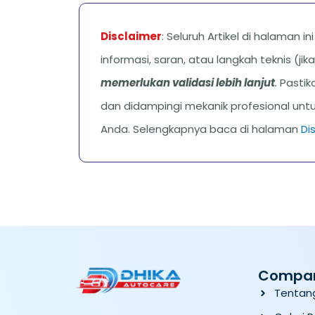
Disclaimer
: Seluruh Artikel di halaman i
informasi, saran, atau langkah teknis (ji
memerlukan validasi lebih lanjut
.
Pastika
dan didampingi mekanik profesional unt
Anda. Selengkapnya baca di halaman
Di
Compa
Tentan