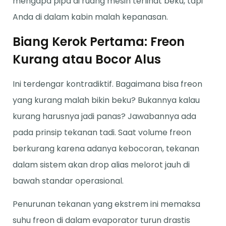
mengapa pipa di ruang mesin terlihat beku, tapi
Anda di dalam kabin malah kepanasan.
Biang Kerok Pertama: Freon
Kurang atau Bocor Alus
Ini terdengar kontradiktif. Bagaimana bisa freon
yang kurang malah bikin beku? Bukannya kalau
kurang harusnya jadi panas? Jawabannya ada
pada prinsip tekanan tadi. Saat volume freon
berkurang karena adanya kebocoran, tekanan
dalam sistem akan drop alias melorot jauh di
bawah standar operasional.
Penurunan tekanan yang ekstrem ini memaksa
suhu freon di dalam evaporator turun drastis