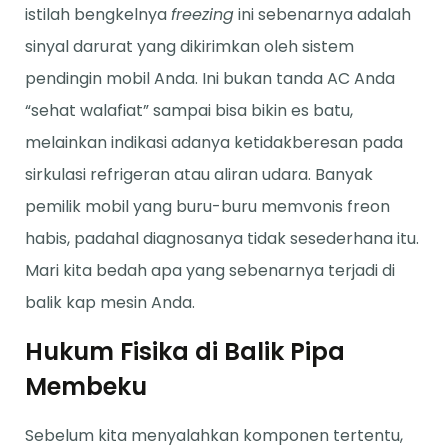
istilah bengkelnya
freezing
ini sebenarnya adalah
sinyal darurat yang dikirimkan oleh sistem
pendingin mobil Anda. Ini bukan tanda AC Anda
“sehat walafiat” sampai bisa bikin es batu,
melainkan indikasi adanya ketidakberesan pada
sirkulasi refrigeran atau aliran udara. Banyak
pemilik mobil yang buru-buru memvonis freon
habis, padahal diagnosanya tidak sesederhana itu.
Mari kita bedah apa yang sebenarnya terjadi di
balik kap mesin Anda.
Hukum Fisika di Balik Pipa
Membeku
Sebelum kita menyalahkan komponen tertentu,