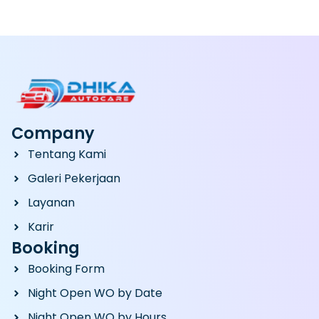
Company
Tentang Kami
Galeri Pekerjaan
Layanan
Karir
Booking
Booking Form
Night Open WO by Date
Night Open WO by Hours