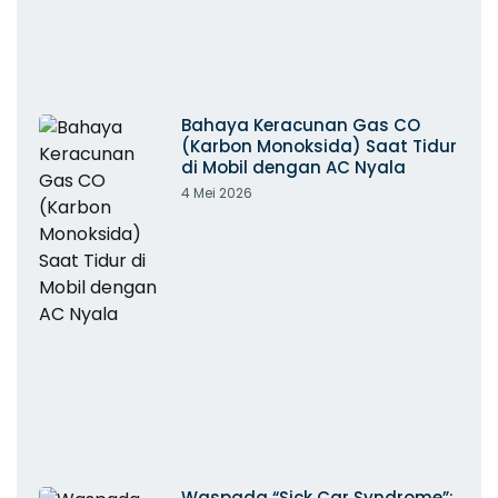
Bahaya Keracunan Gas CO
(Karbon Monoksida) Saat Tidur
di Mobil dengan AC Nyala
4 Mei 2026
Waspada “Sick Car Syndrome”: