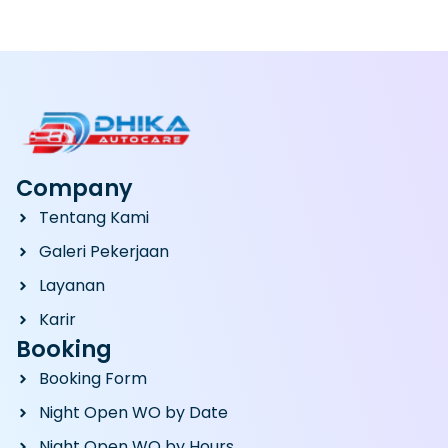
Company
Tentang Kami
Galeri Pekerjaan
Layanan
Karir
Booking
Booking Form
Night Open WO by Date
Night Open WO by Hours