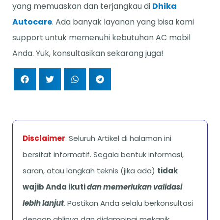
yang memuaskan dan terjangkau di
Dhika
Autocare
. Ada banyak layanan yang bisa kami
support untuk memenuhi kebutuhan AC mobil
Anda. Yuk, konsultasikan sekarang juga!
Disclaimer
: Seluruh Artikel di halaman ini
bersifat informatif. Segala bentuk informasi,
saran, atau langkah teknis (jika ada)
tidak
wajib Anda ikuti
dan memerlukan validasi
lebih lanjut
.
Pastikan Anda selalu berkonsultasi
dengan ahlinya dan didampingi mekanik