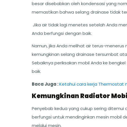
besar disebabkan oleh kondensasi yang norm
memastikan bahwa selang drainase tidak te
Jika air tidak lagi menetes setelah Anda m
Anda berfungsi dengan baik.
Namun, jika Anda melihat air terus-menerus
kemungkinan selang drainase tersumbat ata
Sebaiknya periksakan mobil Anda ke bengke
baik.
Baca Juga :
Ketahui cara kerja Thermostat 
Kemungkinan Radiator Mobi
Penyebab kedua yang cukup sering ditemui ad
berfungsi untuk mendinginkan mesin mobil de
melalui mesin.