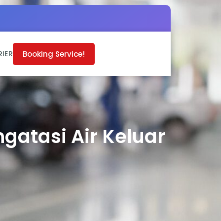
Booking Service!
RIER
gatasi Air Keluar