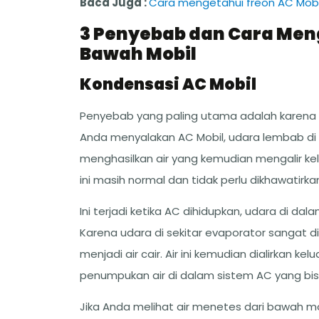
Baca Juga :
Cara mengetahui freon AC Mobi
3 Penyebab dan Cara Meng
Bawah Mobil
Kondensasi AC Mobil
Penyebab yang paling utama adalah karena k
Anda menyalakan AC Mobil, udara lembab di 
menghasilkan air yang kemudian mengalir ke
ini masih normal dan tidak perlu dikhawatirka
Ini terjadi ketika AC dihidupkan, udara di da
Karena udara di sekitar evaporator sangat d
menjadi air cair. Air ini kemudian dialirkan k
penumpukan air di dalam sistem AC yang bi
Jika Anda melihat air menetes dari bawah m