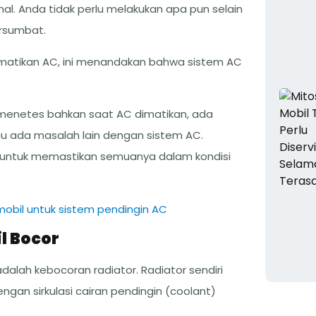
al. Anda tidak perlu melakukan apa pun selain
rsumbat.
ematikan AC, ini menandakan bahwa sistem AC
 menetes bahkan saat AC dimatikan, ada
u ada masalah lain dengan sistem AC.
l untuk memastikan semuanya dalam kondisi
mobil untuk sistem pendingin AC
l Bocor
alah kebocoran radiator. Radiator sendiri
ngan sirkulasi cairan pendingin (coolant)