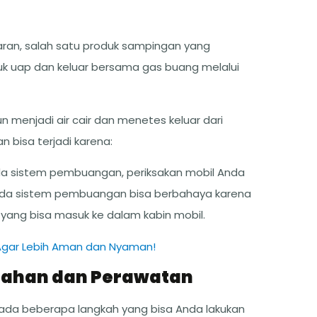
karan, salah satu produk sampingan yang
entuk uap dan keluar bersama gas buang melalui
n menjadi air cair dan menetes keluar dari
bisa terjadi karena:
da sistem pembuangan, periksakan mobil Anda
ada sistem pembuangan bisa berbahaya karena
ang bisa masuk ke dalam kabin mobil.
 Agar Lebih Aman dan Nyaman!
ahan dan Perawatan
ada beberapa langkah yang bisa Anda lakukan