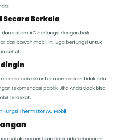
nda:
 Secara Berkala
 dan sistem AC berfungsi dengan baik.
ar dari bawah mobil, ini juga berfungsi untuk
an sehat.
ndingin
ya secara berkala untuk memastikan tidak ada
gan rekomendasi pabrik. Jika Anda tidak bisa
bil terdekat.
oh Fungsi Thermistor AC Mobil
uangan
ngan untuk memastikan tidak ada kebocoran