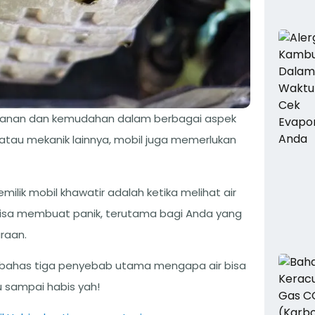
anan dan kemudahan dalam berbagai aspek
 atau mekanik lainnya, mobil juga memerlukan
lik mobil khawatir adalah ketika melihat air
i bisa membuat panik, terutama bagi Anda yang
raan.
embahas tiga penyebab utama mengapa air bisa
u sampai habis yah!