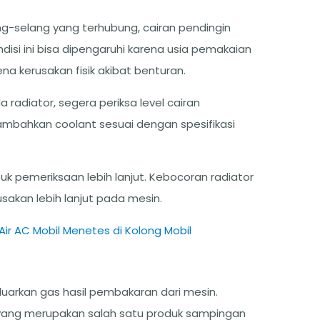
ng-selang yang terhubung, cairan pendingin
isi ini bisa dipengaruhi karena usia pemakaian
na kerusakan fisik akibat benturan.
radiator, segera periksa level cairan
, tambahkan coolant sesuai dengan spesifikasi
uk pemeriksaan lebih lanjut. Kebocoran radiator
sakan lebih lanjut pada mesin.
r AC Mobil Menetes di Kolong Mobil
arkan gas hasil pembakaran dari mesin.
 yang merupakan salah satu produk sampingan