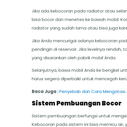
Jika ada kebocoran pada radiator atau sela
bisa bocor dan menetes ke bawah mobil. Kond
radiator yang sudah lama atau bisa juga kare
Jika Anda mencurigai adanya kebocoran pada 
pendingin di reservoir. Jika levelnya rendah
yang disarankan oleh pabrik mobil Anda.
Selanjutnya, bawa mobil Anda ke bengkel unt
harus segera diperbaiki untuk mencegah keru
Baca Juga :
Penyebab dan Cara Mengatasi Ai
Sistem Pembuangan Bocor
Sistem pembuangan berfungsi untuk mengelu
Kebocoran pada sistem ini bisa memicu air,