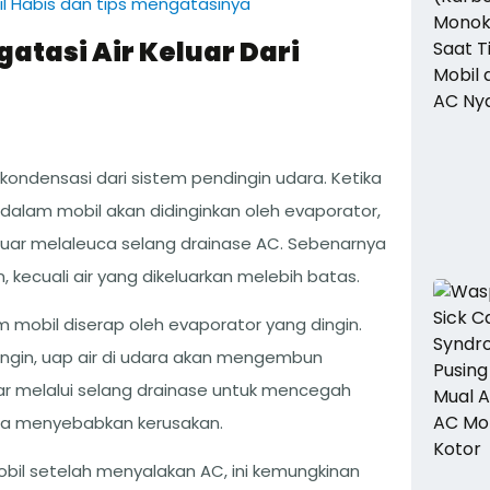
l Habis dan tips mengatasinya
atasi Air Keluar Dari
ondensasi dari sistem pendingin udara. Ketika
dalam mobil akan didinginkan oleh evaporator,
luar melaleuca selang drainase AC. Sebenarnya
n, kecuali air yang dikeluarkan melebih batas.
lam mobil diserap oleh evaporator yang dingin.
ingin, uap air di udara akan mengembun
eluar melalui selang drainase untuk mencegah
sa menyebabkan kerusakan.
obil setelah menyalakan AC, ini kemungkinan