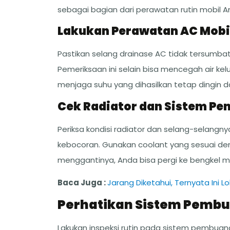
sebagai bagian dari perawatan rutin mobil A
Lakukan Perawatan AC Mobil
Pastikan selang drainase AC tidak tersumbat
Pemeriksaan ini selain bisa mencegah air kelu
menjaga suhu yang dihasilkan tetap dingin d
Cek Radiator dan Sistem Pe
Periksa kondisi radiator dan selang-selangn
kebocoran. Gunakan coolant yang sesuai den
menggantinya, Anda bisa pergi ke bengkel mo
Baca Juga :
Jarang Diketahui, Ternyata Ini L
Perhatikan Sistem Pemb
Lakukan inspeksi rutin pada sistem pembua