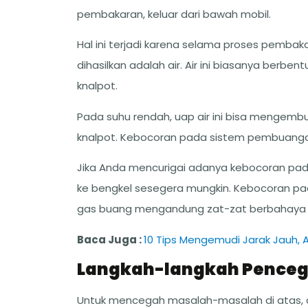
pembakaran, keluar dari bawah mobil.
Hal ini terjadi karena selama proses pemba
dihasilkan adalah air. Air ini biasanya berb
knalpot.
Pada suhu rendah, uap air ini bisa mengembu
knalpot. Kebocoran pada sistem pembuangan 
Jika Anda mencurigai adanya kebocoran pa
ke bengkel sesegera mungkin. Kebocoran p
gas buang mengandung zat-zat berbahaya y
Baca Juga :
10 Tips Mengemudi Jarak Jauh,
Langkah-langkah Penceg
Untuk mencegah masalah-masalah di atas, 