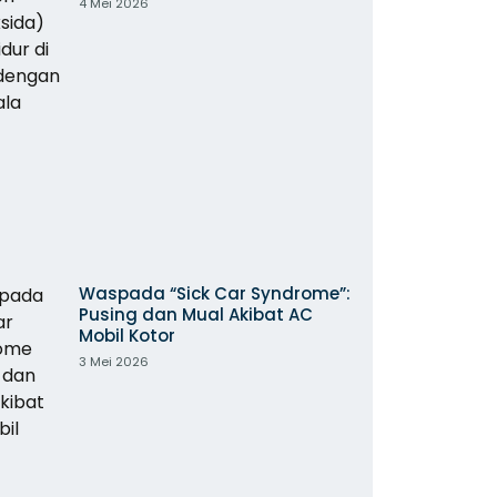
4 Mei 2026
Waspada “Sick Car Syndrome”:
Pusing dan Mual Akibat AC
Mobil Kotor
3 Mei 2026