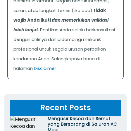
bersifat informatif. Segala bentuk informasi,
saran, atau langkah teknis (jika ada)
tidak
wajib Anda ikuti
dan memerlukan validasi
lebih lanjut
.
Pastikan Anda selalu berkonsultasi
dengan ahlinya dan didampingi mekanik
profesional untuk segala urusan perbaikan
kendaraan Anda. Selengkapnya baca di
halaman
Disclaimer
Recent Posts
Mengusir Kecoa dan Semut
yang Bersarang di Saluran AC
Mobil