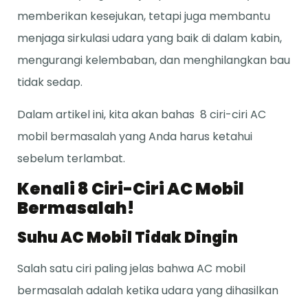
memberikan kesejukan, tetapi juga membantu
menjaga sirkulasi udara yang baik di dalam kabin,
mengurangi kelembaban, dan menghilangkan bau
tidak sedap.
Dalam artikel ini, kita akan bahas 8 ciri-ciri AC
mobil bermasalah yang Anda harus ketahui
sebelum terlambat.
Kenali 8 Ciri-Ciri AC Mobil
Bermasalah!
Suhu AC Mobil Tidak Dingin
Salah satu ciri paling jelas bahwa AC mobil
bermasalah adalah ketika udara yang dihasilkan