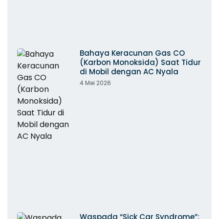
Bahaya Keracunan Gas CO
(Karbon Monoksida) Saat Tidur
di Mobil dengan AC Nyala
4 Mei 2026
Waspada “Sick Car Syndrome”: